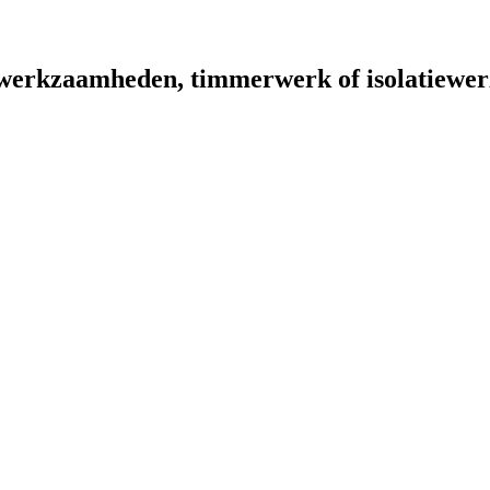
werkzaamheden, timmerwerk of isolatiewerz